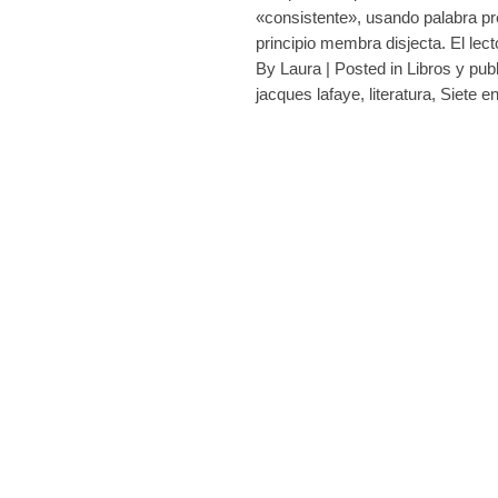
«consistente», usando palabra pr
principio membra disjecta. El lec
By
Laura
|
Posted in
Libros y pub
jacques lafaye
,
literatura
,
Siete e