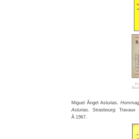
Po
Rica
Miguel Ãngel Asturias.
Hommage
Asturias.
Strasbourg: Travaux 
Â 1967.