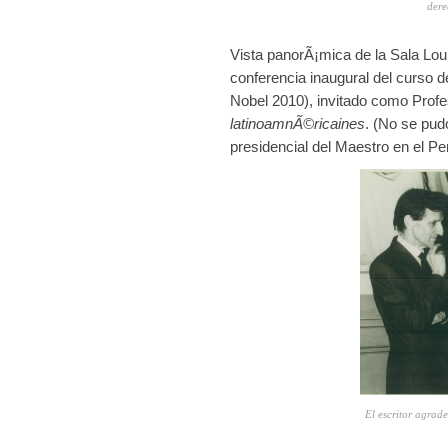
dere
Vista panorÃ¡mica de la Sala Lou
conferencia inaugural del curso d
Nobel 2010), invitado como Profes
latinoamnÃ©ricaines
. (No se pud
presidencial del Maestro en el Pe
El escritor agrad