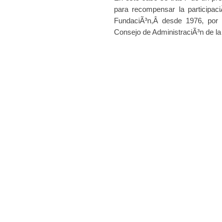
para recompensar la participac
FundaciÃ³n,Â desde 1976, por 
Consejo de AdministraciÃ³n de la