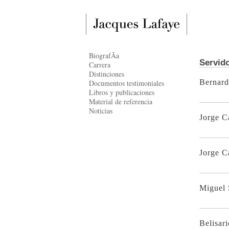
BiografÃ­a
Servid
Carrera
Distinciones
Bernar
Documentos testimoniales
Libros y publicaciones
Material de referencia
Noticias
Jorge C
Jorge Ca
Miguel S
Belisari