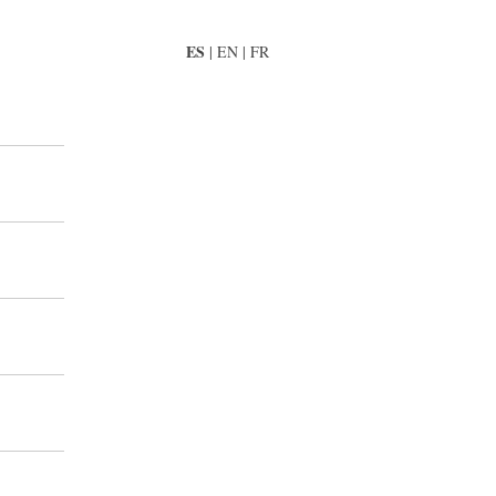
ES
|
EN
|
FR