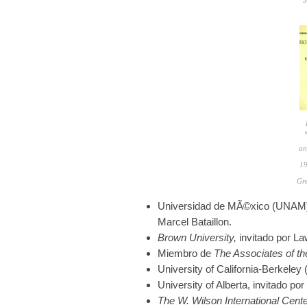
S
an
19
Gre
Universidad de MÃ©xico (UNAM) 
Marcel Bataillon.
Brown University,
invitado por L
Miembro de
The Associates of th
University of California-Berkeley
University of Alberta, invitado 
The W. Wilson International Cent