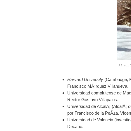
J.L. con 
Harvard University
(Cambridge, 
Francisco MÃ¡rquez Villanueva.
Universidad complutense de Madrid
Rector Gustavo Villapalos.
Universidad de AlcalÃ¡ (AlcalÃ¡ d
por Francisco de la PeÃ±a, Vicerr
Universidad de Valencia (investig
Decano.