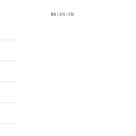
ES
|
EN
|
FR