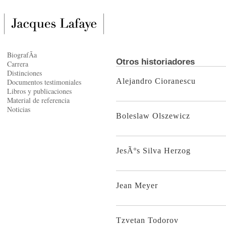
BiografÃ­a
Otros historiadores
Carrera
Distinciones
Alejandro Cioranescu
Documentos testimoniales
Libros y publicaciones
Material de referencia
Noticias
Boleslaw Olszewicz
JesÃºs Silva Herzog
Jean Meyer
Tzvetan Todorov