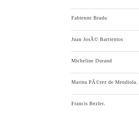
Fabienne Bradu
Juan JosÃ© Barrientos
Micheline Durand
Marina PÃ©rez de Mendiola.
Francis Bezler.