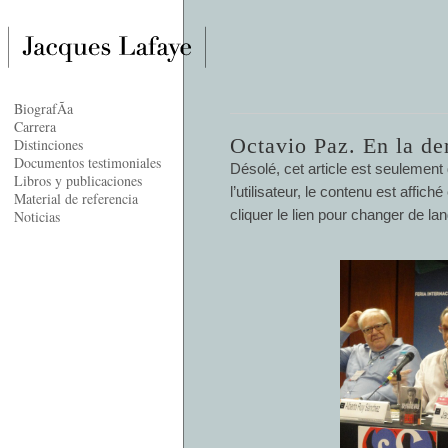
BiografÃ­a
Carrera
Octavio Paz. En la de
Distinciones
Documentos testimoniales
Désolé, cet article est seulement
Libros y publicaciones
l’utilisateur, le contenu est affi
Material de referencia
cliquer le lien pour changer de la
Noticias