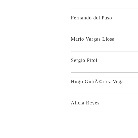
Fernando del Paso
Mario Vargas Llosa
Sergio Pitol
Hugo GutiÃ©rrez Vega
Alicia Reyes