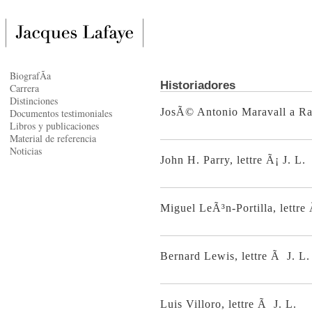
BiografÃ­a
Historiadores
Carrera
Distinciones
JosÃ© Antonio Maravall a Ra
Documentos testimoniales
Libros y publicaciones
Material de referencia
Noticias
John H. Parry, lettre Ã¡ J. L.
Miguel LeÃ³n-Portilla, lettre
Bernard Lewis, lettre Ã J. L.
Luis Villoro, lettre Ã J. L.