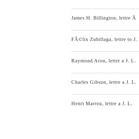
James H. Billington, lettre Ã 
FÃ©lix Zubillaga, lettre to J.
Raymond Aron, lettre a J. L.
Charles Gibson, lettre a J. L.
Henri Marrou, lettre a J. L.