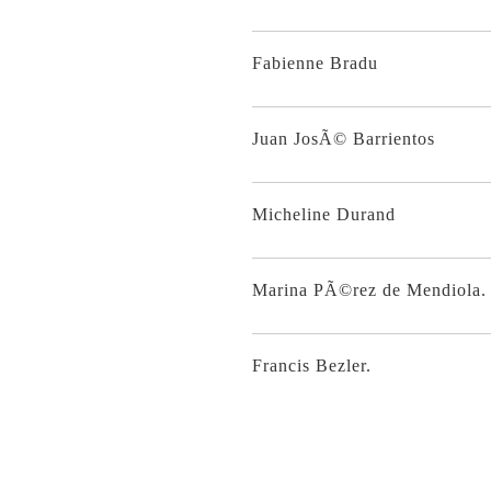
Fabienne Bradu
Juan JosÃ© Barrientos
Micheline Durand
Marina PÃ©rez de Mendiola.
Francis Bezler.