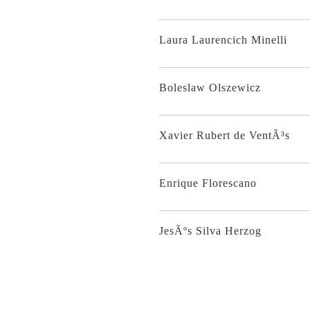
Laura Laurencich Minelli
Boleslaw Olszewicz
Xavier Rubert de VentÃ³s
Enrique Florescano
JesÃºs Silva Herzog