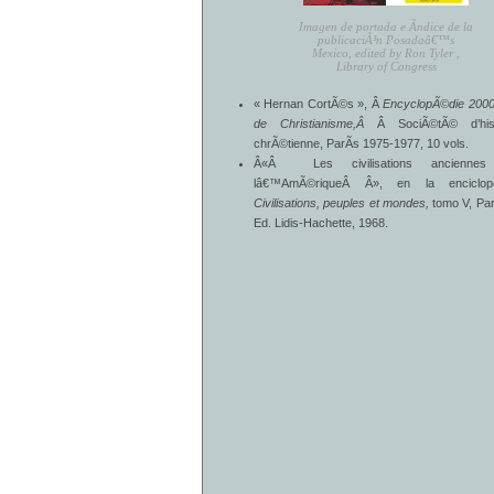
Imagen de portada e Ã­ndice de la
publicaciÃ³n Posadaâ€™s
Mexico, edited by Ron Tyler ,
Library of Congress
« Hernan CortÃ©s », Â
EncyclopÃ©die 2000
de Christianisme,Â
Â SociÃ©tÃ© d’hist
chrÃ©tienne, ParÃ­s 1975-1977, 10 vols.
Â«Â Les civilisations ancienne
lâ€™AmÃ©riqueÂ Â», en la enciclope
Civilisations, peuples et mondes,
tomo V, Par
Ed. Lidis-Hachette,
1968.