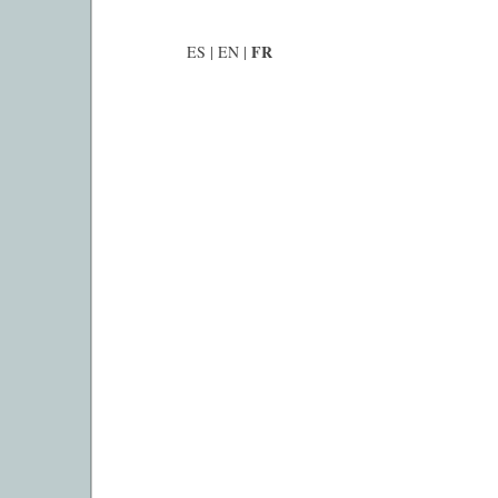
FR
ES
|
EN
|