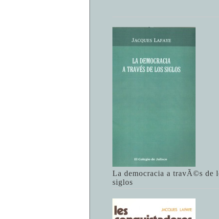
La democracia a travÃ©s de l
siglos