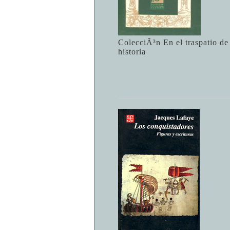
ColecciÃ³n En el traspatio de
historia