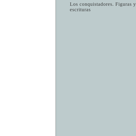
Los conquistadores. Figuras y
escrituras