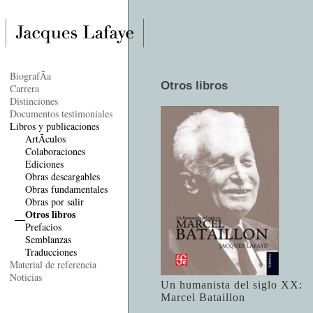
BiografÃ­a
Otros libros
Carrera
Distinciones
Documentos testimoniales
Libros y publicaciones
ArtÃ­culos
Colaboraciones
Ediciones
Obras descargables
Obras fundamentales
Obras por salir
Otros libros
Prefacios
Semblanzas
Traducciones
Material de referencia
Noticias
Un humanista del siglo XX:
Marcel Bataillon