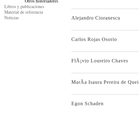
Otros historiadores
Libros y publicaciones
Material de referencia
Noticias
Alejandro Cioranescu
Carlos Rojas Osorio
FlÃ¡vio Loureiro Chaves
MarÃ­a Isaura Pereira de Quei
Egon Schaden