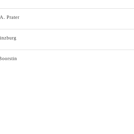
A. Prater
inzburg
Boorstin