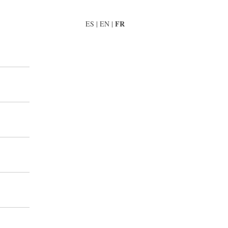
FR
ES
|
EN
|