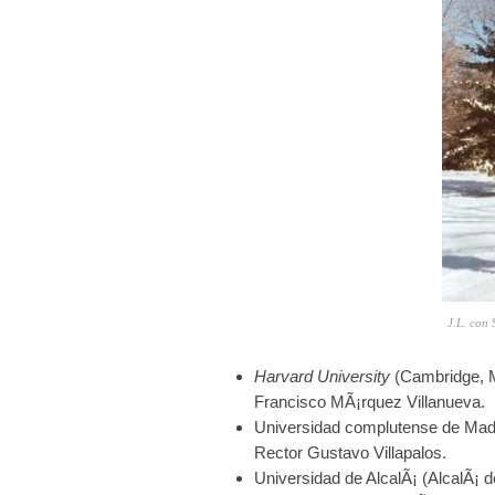
J.L. con 
Harvard University
(Cambridge, 
Francisco MÃ¡rquez Villanueva.
Universidad complutense de Madrid
Rector Gustavo Villapalos.
Universidad de AlcalÃ¡ (AlcalÃ¡ d