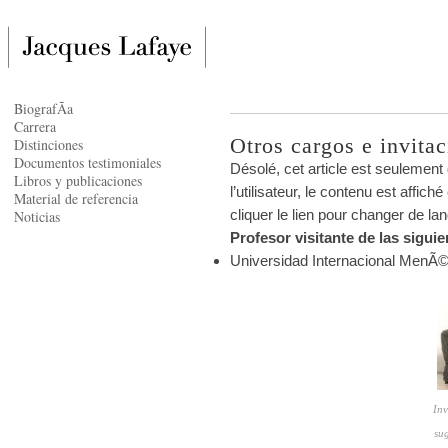
BiografÃ­a
Carrera
Otros cargos e invita
Distinciones
Documentos testimoniales
Désolé, cet article est seulement
Libros y publicaciones
l’utilisateur, le contenu est affi
Material de referencia
cliquer le lien pour changer de la
Noticias
Profesor visitante de las sigui
Universidad Internacional MenÃ©
Inv
sug