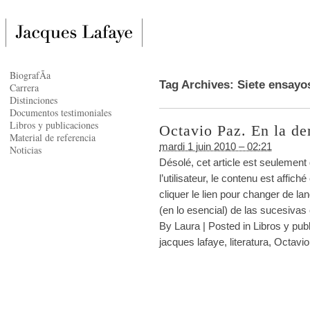
BiografÃ­a
Tag Archives:
Siete ensayo
Carrera
Distinciones
Documentos testimoniales
Libros y publicaciones
Octavio Paz. En la de
Material de referencia
mardi 1 juin 2010 – 02:21
Noticias
Désolé, cet article est seulement
l’utilisateur, le contenu est affi
cliquer le lien pour changer de
(en lo esencial) de las sucesiva
By
Laura
|
Posted in
Libros y pub
jacques lafaye
,
literatura
,
Octavio