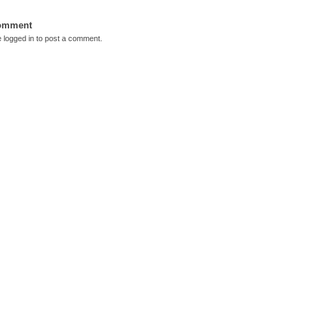
Comment
e
logged in
to post a comment.