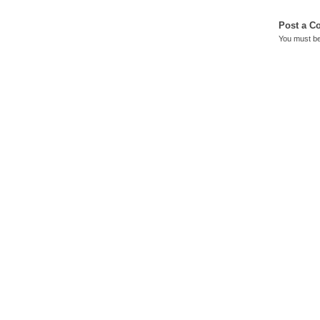
Post a 
You must b