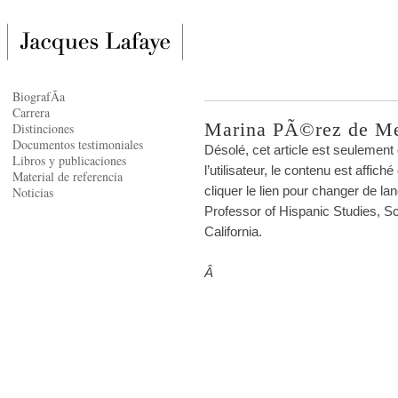
BiografÃ­a
Carrera
Marina PÃ©rez de Me
Distinciones
Documentos testimoniales
Désolé, cet article est seulement
Libros y publicaciones
l’utilisateur, le contenu est affi
Material de referencia
cliquer le lien pour changer de la
Noticias
Professor of Hispanic Studies, Sc
California.
Â