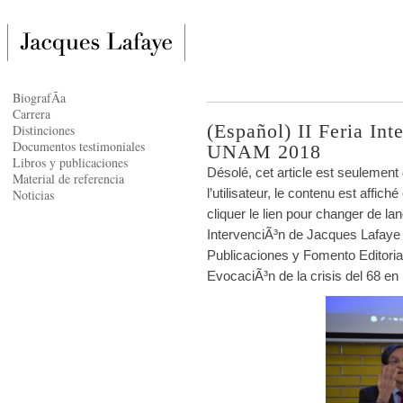
BiografÃ­a
Carrera
(Español) II Feria In
Distinciones
Documentos testimoniales
UNAM 2018
Libros y publicaciones
Désolé, cet article est seulement
Material de referencia
l’utilisateur, le contenu est affi
Noticias
cliquer le lien pour changer de la
IntervenciÃ³n de Jacques Lafaye 
Publicaciones y Fomento Editori
EvocaciÃ³n de la crisis del 68 en