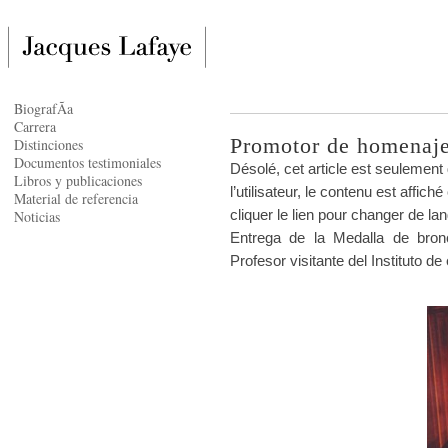
BiografÃ­a
Carrera
Promotor de homenaje
Distinciones
Documentos testimoniales
Désolé, cet article est seulement
Libros y publicaciones
l’utilisateur, le contenu est affi
Material de referencia
cliquer le lien pour changer de la
Noticias
Entrega de la Medalla de bron
Profesor visitante del Instituto d