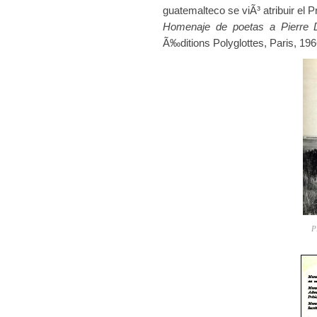
guatemalteco se viÃ³ atribuir el P
Homenaje de poetas a Pierre 
Ã‰ditions Polyglottes, Paris, 196
P