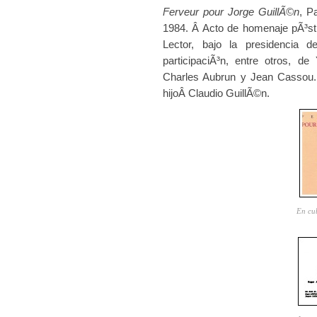
Ferveur pour Jorge GuillÃ©n
, P
1984. Â Acto de homenaje pÃ³st
Lector, bajo la presidencia 
participaciÃ³n, entre otros, 
Charles Aubrun y Jean Cassou.
hijoÂ Claudio GuillÃ©n.
En cub