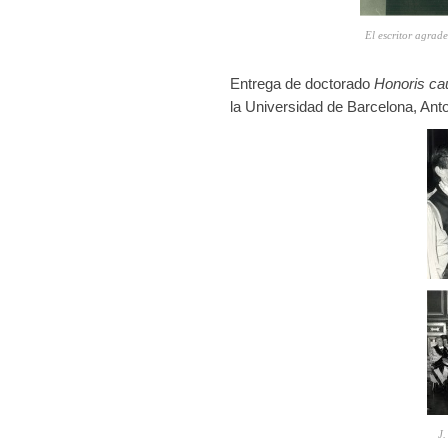
El escritor agrad
Entrega de doctorado
Honoris ca
la Universidad de Barcelona, Anto
J.