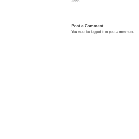
1980.
Post a Comment
You must be
logged in
to post a comment.