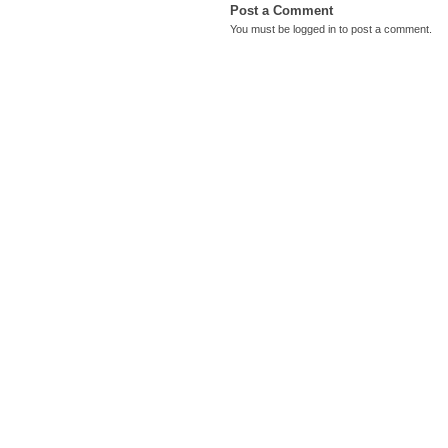
Post a Comment
You must be
logged in
to post a comment.