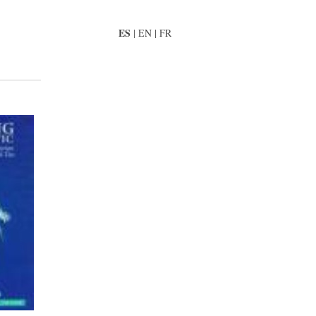
ES
|
EN
|
FR