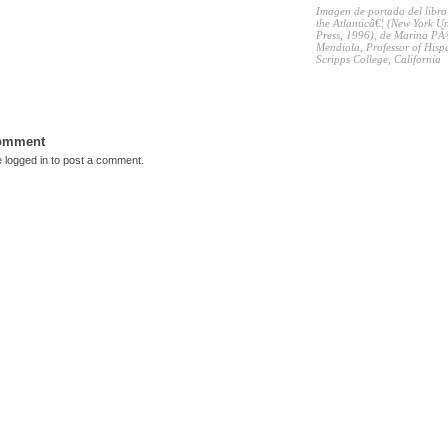
Imagen de portada del libro
the Atlanticâ€¦ (New York Un
Press, 1996), de Marina PÃ
Mendiola, Professor of Hispa
Scripps College, California
Comment
e
logged in
to post a comment.