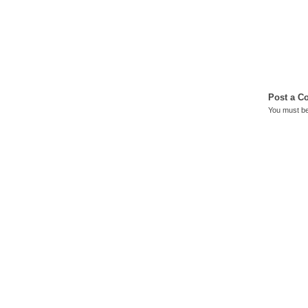
Post a 
You must b