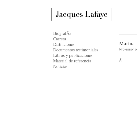
BiografÃ­a
Carrera
Marina 
Distinciones
Documentos testimoniales
Professor of
Libros y publicaciones
Material de referencia
Â
Noticias