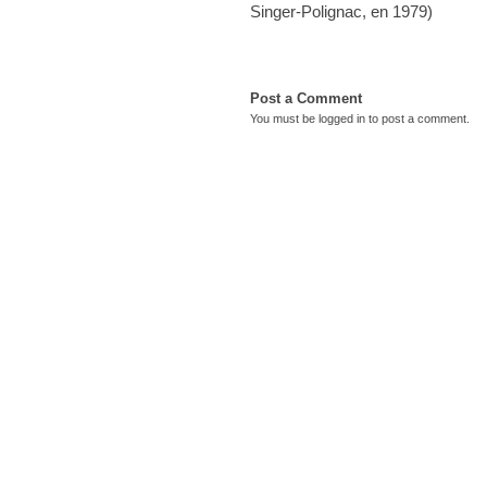
Singer-Polignac, en 1979)
Post a Comment
You must be
logged in
to post a comment.