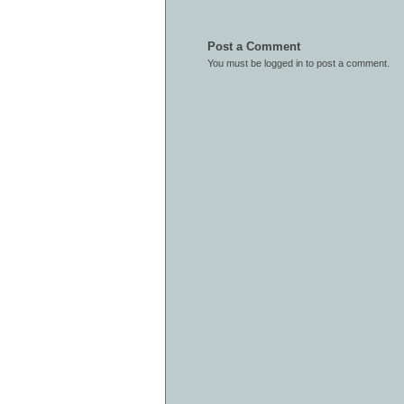
Post a Comment
You must be
logged in
to post a comment.