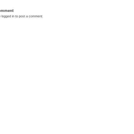
Comment
e
logged in
to post a comment.