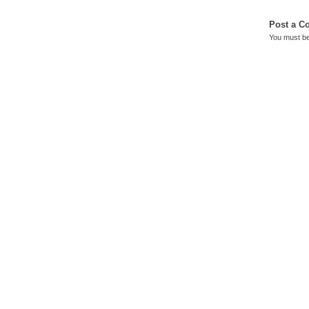
Post a 
You must b