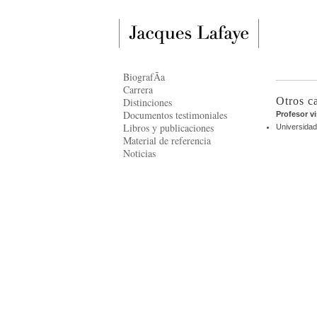
BiografÃ­a
Carrera
Otros c
Distinciones
Documentos testimoniales
Profesor vi
Libros y publicaciones
Universidad
Material de referencia
Noticias