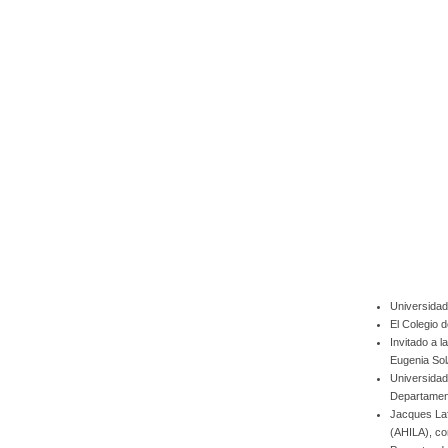
Universidad
El Colegio 
Invitado a 
Eugenia Sol
Universidad 
Departament
Jacques Laf
(AHILA), co