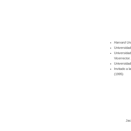
Harvard Un
Universidad
Universidad
Vicerrector.
Universidad
Invitado a 
(1995)
Jac