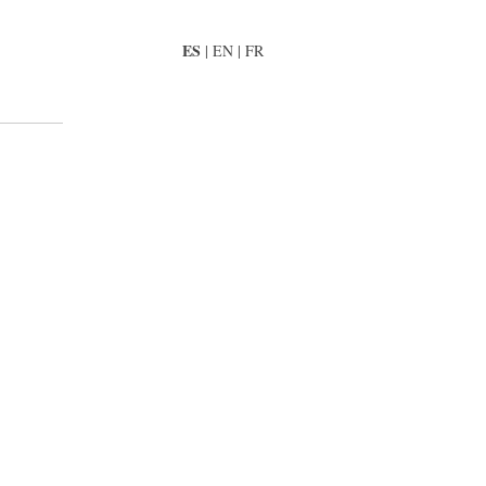
ES
|
EN
|
FR