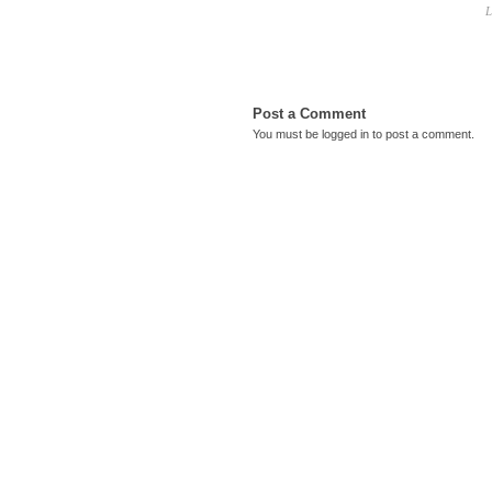
L
Post a Comment
You must be
logged in
to post a comment.