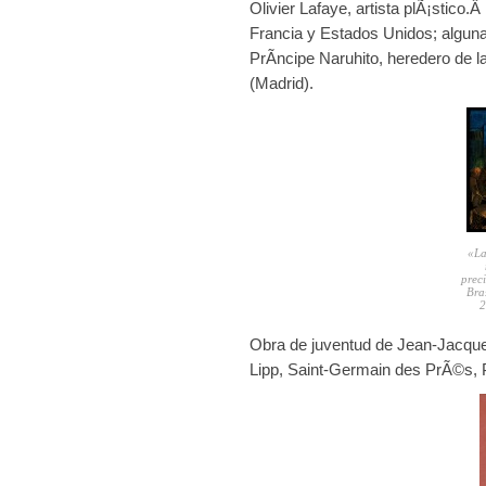
Olivier Lafaye, artista plÃ¡stico
Francia y Estados Unidos; alguna
PrÃ­ncipe Naruhito, heredero de 
(Madrid).
«La
prec
Bra
2
Obra de juventud de Jean-Jacqu
Lipp, Saint-Germain des PrÃ©s, 