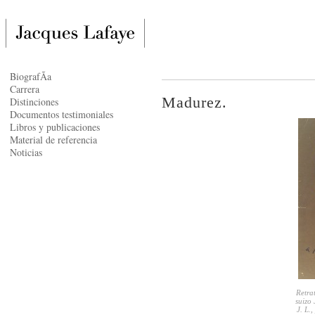
BiografÃ­a
Carrera
Madurez.
Distinciones
Documentos testimoniales
Libros y publicaciones
Material de referencia
Noticias
Retra
suizo
J. L.