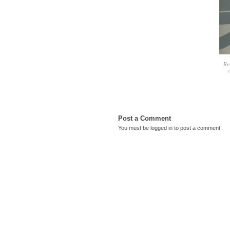
Re
Post a Comment
You must be
logged in
to post a comment.