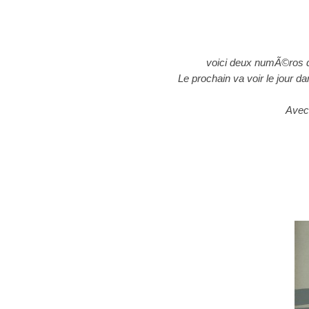
voici deux numÃ©ros q
Le prochain va voir le jour 
Avec