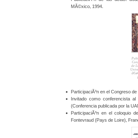
MÃ©xico, 1994.
Publ
Cong
de L
Unive
â€œC
ParticipaciÃ³n en el Congreso de 
Invitado como conferencista al
(Conferencia publicada por la U
ParticipaciÃ³n en el coloquio 
Fontevraud (Pays de Loire), Fran