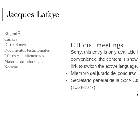
BiografÃ­a
Carrera
Official meetings
Distinciones
Documentos testimoniales
Sorry, this entry is only available 
Libros y publicaciones
convenience, the content is shown
Material de referencia
link to switch the active language.
Noticias
Miembro del jurado del concurso
Secretario general de la
SociÃ©
(1964-1977)