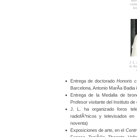
MÃ©x
visit
la
J. L.
la Ar
Entrega de doctorado
Honoris 
Barcelona, Antonio MarÃ­a Badia i
Entrega de la Medalla de bron
Profesor visitante del Instituto d
J. L. ha organizado foros te
radiofÃ³nicos y televisados 
noventa)
Exposiciones de arte, en el
Cent