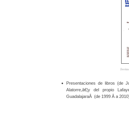
Invita
Presentaciones de libros (de J
Alatorre,â€¦y del propio Lafa
GuadalajaraÂ (de 1999 Â a 2010