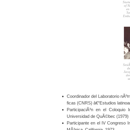
Sturt
of N
en
Sa
Emba
Sesi
de
Jacq
de
s
Coordinador del Laboratorio nÃºm
ficas (CNRS) â€“Estudios latino
ParticipaciÃ³n en el Coloquio 
Universidad de QuÃ©bec (1979)
Participante en el IV Congreso 
MÃ³nica, California, 1973.