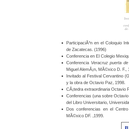
Inv
conf
de 
ParticipaciÃ³n en el Coloquio In
de Zacatecas. (1996)
Conferencia en El Colegio Mexiqu
Conferencia
Veracruz puerta d
Miguel AlemÃ¡n, MÃ©xico D. F., 
Invitado al Festival Cervantino 
y la obra de Octavio Paz, 1998.
CÃ¡tedra extraordinaria Octavio
Conferencias (una sobre Octavio P
del Libro Universitario, Universi
Dos conferencias en el Centro
MÃ©xico DF. ,1999.