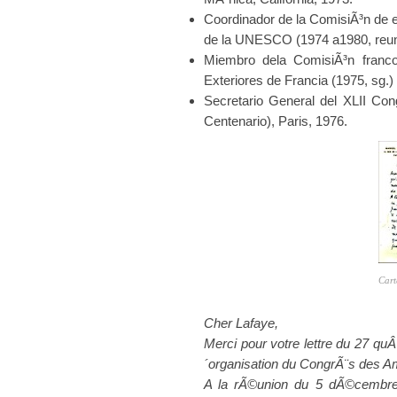
Coordinador de la ComisiÃ³n de e
de la UNESCO (1974 a1980, reun
Miembro dela ComisiÃ³n franc
Exteriores de Francia (1975, sg.)
Secretario General del XLII Con
Centenario), Paris, 1976.
Cart
Cher Lafaye,
Merci pour votre lettre du 27 q
´organisation du CongrÃ¨s des A
A la rÃ©union du 5 dÃ©cembre, 