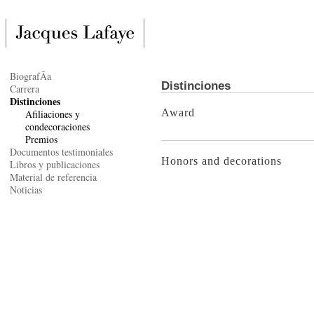
BiografÃ­a
Distinciones
Carrera
Distinciones
Award
Afiliaciones y
condecoraciones
Premios
Documentos testimoniales
Honors and decorations
Libros y publicaciones
Material de referencia
Noticias