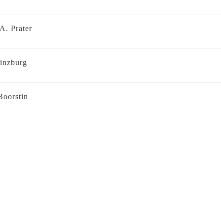
A. Prater
inzburg
Boorstin