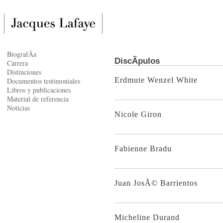
BiografÃ­a
DiscÃ­pulos
Carrera
Distinciones
Erdmute Wenzel White
Documentos testimoniales
Libros y publicaciones
Material de referencia
Noticias
Nicole Giron
Fabienne Bradu
Juan JosÃ© Barrientos
Micheline Durand