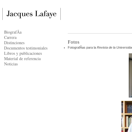
BiografÃ­a
Carrera
Fotos
Distinciones
Documentos testimoniales
FotografÃ­as para la
Revista de la Universid
Libros y publicaciones
Material de referencia
Noticias