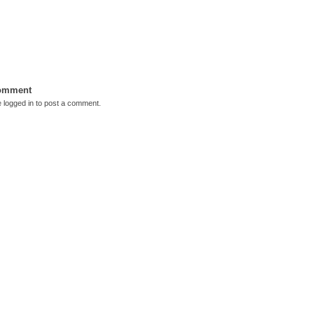
Comment
e
logged in
to post a comment.