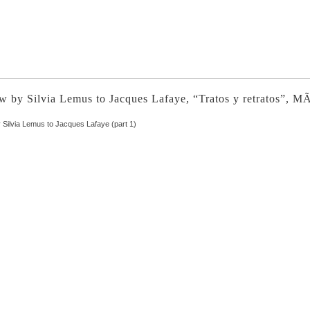
ew by Silvia Lemus to Jacques Lafaye, “Tratos y retratos”, M
y Silvia Lemus to Jacques Lafaye (part 1)