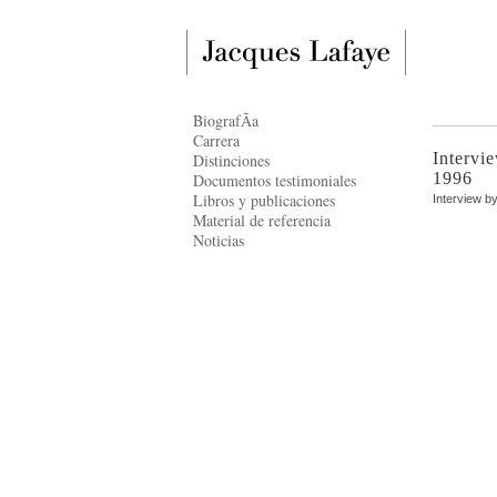
BiografÃ­a
Carrera
Intervi
Distinciones
1996
Documentos testimoniales
Libros y publicaciones
Interview b
Material de referencia
Noticias