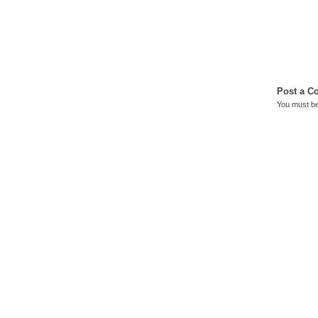
Post a 
You must b