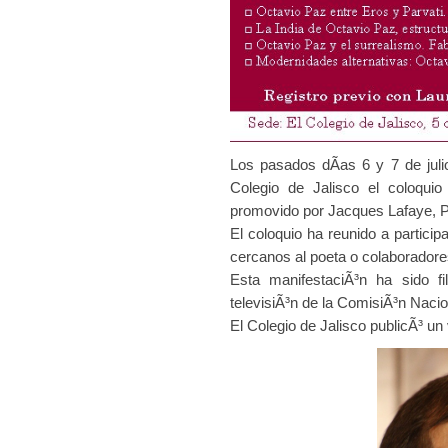
Los pasados dÃ­as 6 y 7 de juli
Colegio de Jalisco el coloquio
promovido por Jacques Lafaye, Pro
El coloquio ha reunido a partici
cercanos al poeta o colaboradore
Esta manifestaciÃ³n ha sido f
televisiÃ³n de la ComisiÃ³n Naci
El Colegio de Jalisco publicÃ³ un