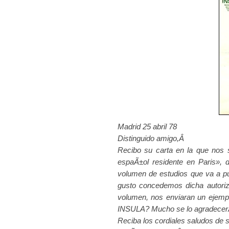
Madrid 25 abril 78
Distinguido amigo,Â
Recibo su carta en la que nos so
espaÃ±ol residente en Paris», d
volumen de estudios que va a p
gusto concedemos dicha autoriz
volumen, nos enviaran un ejem
INSULA? Mucho se lo agradece
Reciba los cordiales saludos de 