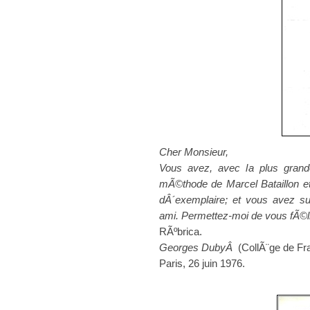
Cher Monsieur,
Vous avez, avec la plus grand
mÃ©thode de Marcel Bataillon et 
dÂ´exemplaire; et vous avez su
ami. Permettez-moi de vous fÃ©lic
RÃºbrica.
Georges DubyÂ
(CollÃ¨ge de Fr
Paris, 26 juin 1976.