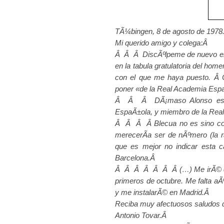
TÃ¼bingen, 8 de agosto de 197
Mi querido amigo y colega:Â
Â Â Â DiscÃºlpeme de nuevo el re
en la tabula gratulatoria del hom
con el que me haya puesto. Â C
poner «de la Real Academia Esp
Â Â Â DÃ¡maso Alonso es en
EspaÃ±ola, y miembro de la Real
Â Â Â Â Blecua no es sino co
merecerÃ­a ser de nÃºmero (la 
que es mejor no indicar esta c
Barcelona.Â
Â Â Â Â Â Â Â (…) Me irÃ© dent
primeros de octubre. Me falta aÃ
y me instalarÃ© en Madrid.Â
Reciba muy afectuosos saludos 
Antonio Tovar.Â