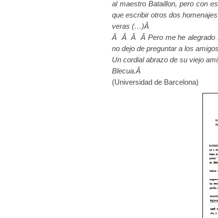
al maestro Bataillon, pero con 
que escribir otros dos homenaj
veras (…)Â
Â Â Â Â Pero me he alegrado mu
no dejo de preguntar a los amigo
Un cordial abrazo de su viejo am
Blecua.Â
(Universidad de Barcelona)