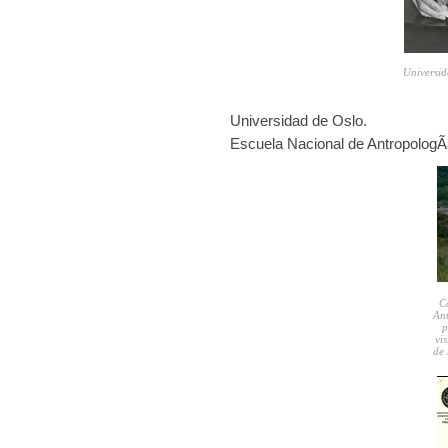
Universi
Universidad de Oslo.
Escuela Nacional de Antropolog
C
Ant
p
vis
de 