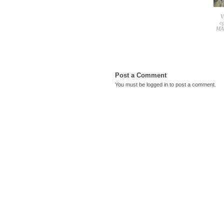
V
c
MÃ©
Post a Comment
You must be
logged in
to post a comment.